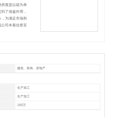
种房屋是以箱为单
起到了借鉴作用，
务，为满足市场和
我公司本着信誉至
建筑、装饰、房地产
生产加工
生产加工
100万