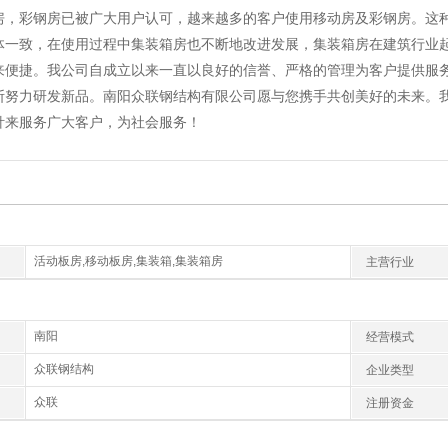
房，彩钢房已被广大用户认可，越来越多的客户使用移动房及彩钢房。这
体一致，在使用过程中集装箱房也不断地改进发展，集装箱房在建筑行业
来便捷。我公司自成立以来一直以良好的信誉、严格的管理为客户提供服
断努力研发新品。南阳众联钢结构有限公司愿与您携手共创美好的未来。
针来服务广大客户，为社会服务！
活动板房,移动板房,集装箱,集装箱房
主营行业
南阳
经营模式
众联钢结构
企业类型
众联
注册资金