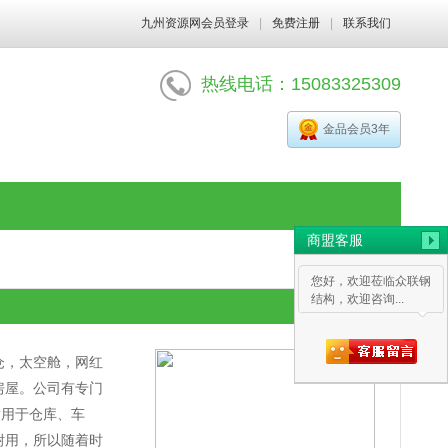
九州资源网会员登录
|
免费注册
|
联系我们
热线电话：15083325309
金品会员3年
商盟客服
您好，欢迎莅临众联钢
结构，欢迎咨询...
仓，太空舱，网红
房屋。公司有专门
适用于仓库、车
耐用，所以随着时