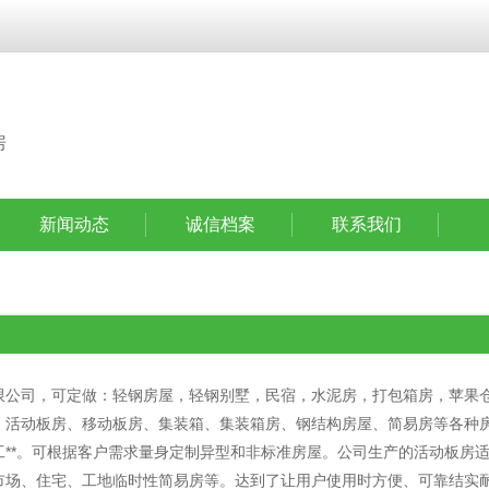
房
新闻动态
诚信档案
联系我们
限公司，可定做：轻钢房屋，轻钢别墅，民宿，水泥房，打包箱房，苹果
，活动板房、移动板房、集装箱、集装箱房、钢结构房屋、简易房等各种
工**。可根据客户需求量身定制异型和非标准房屋。公司生产的活动板房
市场、住宅、工地临时性简易房等。达到了让用户使用时方便、可靠结实