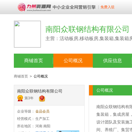
免费入驻
南阳众联钢结构有限公司
主营：活动板房,移动板房,集装箱,集装箱
商铺首页
公司概况
供应信息
商铺首页
>
公司概况
公司概况
南阳众联钢结构有限公司
第
3
年
南阳众联钢结构有
企业等级：
金品会员
集装箱，集成房屋
经营模式：
生产加工
设计团队及安装施
所在地区：
河南 南阳
间、养殖厂、集贸